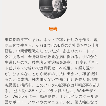
岩崎
東京都狛江市生まれ。ネットで稼ぐ仕組みを作り、趣
味三昧で生きる。それまではSE職の会社員をウン十年
経験。中間管理職をしていたが、あまりのハードワー
クにある日、全身麻酔が必要な病に倒れる。手術から
生還したのち、後先考えず退職を決意。 何度も「ネッ
トビジネスで稼いでは月収ゼロへ転落」を繰り返す
が、ひょんなことから現在の手法に出会い、稼ぎ続け
ることに成功。極力働かないで働く仕組み作りを現在
も思案し構築中。このブログの記事数は100記事を超え
る。 歴の長いSE・プログラマ職の他に、Webデザイ
ン、Webライター、動画制作、オンラインスクール運
営サポート、ノウハウのマニュアル化、個人輸出など