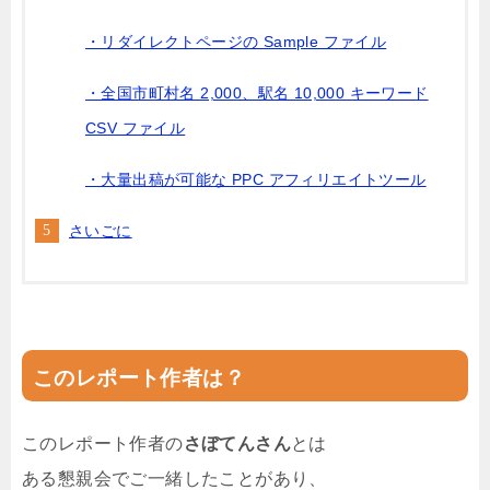
・リダイレクトページの Sample ファイル
・全国市町村名 2,000、駅名 10,000 キーワード
CSV ファイル
・大量出稿が可能な PPC アフィリエイトツール
さいごに
このレポート作者は？
このレポート作者の
さぼてんさん
とは
ある懇親会でご一緒したことがあり、