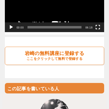
レ
ー
ヤ
ー
00:00
06:18
岩崎の無料講座に登録する
ここをクリックして無料で登録する
この記事を書いている人