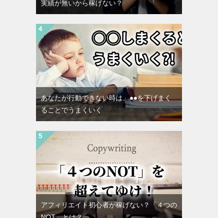
実績が無いから稼げない？
あなたが行動できない時は、●●を下げまく
ることでうまくいく
アフィリエイト初心者が稼げない？「４つの
NOT」とは？