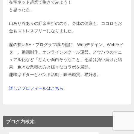
在宅ネット起業で生きてみよう！
と思ったら…
山あり谷ありの紆余曲折ののち、身体の健康も、ココロもお
金もストレスフリーになりました。
歴の長いSE・プログラマ職の他に、Webデザイン、Webライ
ター、動画制作、オンラインスクール運営、ノウハウのマニ
ュアル化など「なんか面白そうなこと」を請け負い続けた結
果、色々な業種の方と様々なコラボを展開。
趣味はギターとバンド活動、映画鑑賞。猫好き。
詳しいプロフィールはこちら
ブログ内検索