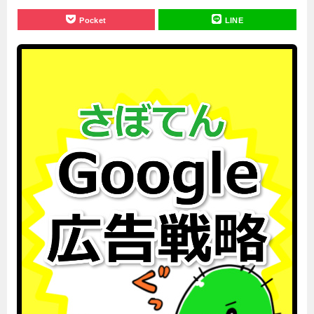
Pocket
LINE