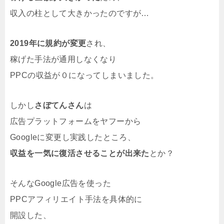
収入の柱として大きかったのですが…
2019年に規約が変更
され、
稼げた手法が通用しなくなり
PPCの収益が０になってしまいました。
しかし
さぼてんさん
は
広告プラットフォームをヤフーから
Googleに変更し実践したところ、
収益を一気に復活させることが
出来た
とか？
そんなGoogle広告を使った
PPCアフィリエイト手法を具体的に
開設した、