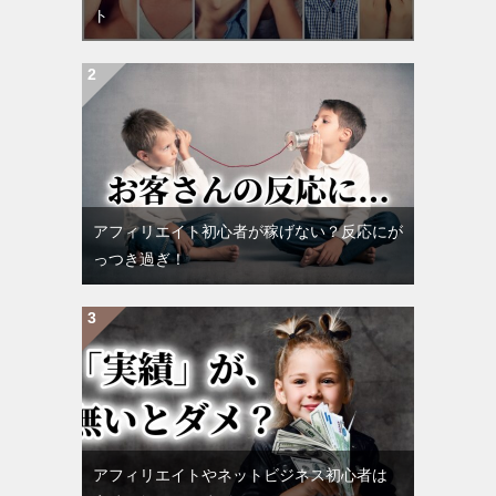
ト
アフィリエイト初心者が稼げない？反応にが
っつき過ぎ！
アフィリエイトやネットビジネス初心者は