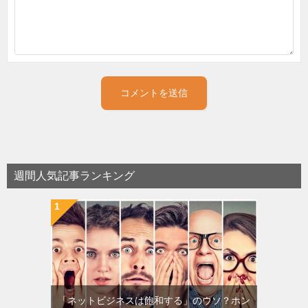
週間人気記事ランキング
「ネットビジネスは飽和する」のウソ？ホン