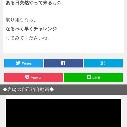
ある日突然やって来る
もの。
取り組むなら、
なるべく早くチャレンジ
してみてくださいね。
Tweet
Pocket
LINE
◆岩崎の自己紹介動画◆
動
画
プ