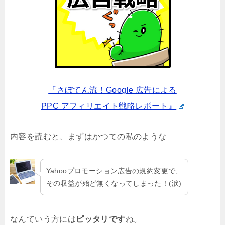
『さぼてん流！Google 広告による
PPC アフィリエイト戦略レポート』
内容を読むと、まずはかつての私のような
Yahooプロモーション広告の規約変更で、
その収益が殆ど無くなってしまった！(涙)
なんていう方には
ピッタリです
ね。