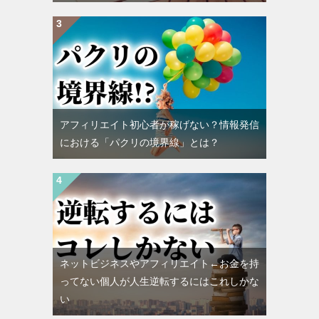
アフィリエイト初心者が稼げない？情報発信
における「パクリの境界線」とは？
ネットビジネスやアフィリエイト←お金を持
ってない個人が人生逆転するにはこれしかな
い