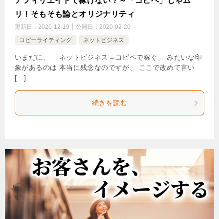
アフィリエイトで稼げない？～「コピペ」じゃム
リ！そもそも論とオリジナリティ
更新日：
2020-12-19
公開日：
2020-02-20
コピーライティング
ネットビジネス
いまだに、 「ネットビジネス＝コピペで稼ぐ」 みたいな印
象があるのは 本当に残念なのですが、 ここで改めて言い
[…]
続きを読む