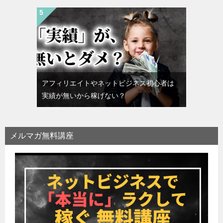
アフィリエイトやネットビジネス初心者は
実績が無いから稼げない？
メルマガ無料講座