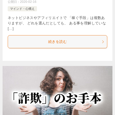
公開日：
2020-02-16
マインド・心構え
ネットビジネスやアフィリエイトで 「稼ぐ手段」は複数あ
りますが、 どれを選んだとしても、 ある事を理解していな
[…]
続きを読む