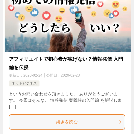
アフィリエイトで初心者が稼げない？情報発信 入門
編を伝授
更新日：
2020-02-24
公開日：
2020-02-23
ネットビジネス
というお問い合わせを頂きました。 ありがとうございま
す。 今回はそんな、 情報発信 実践時の入門編 を解説しま
[…]
続きを読む