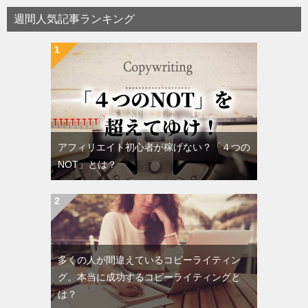
週間人気記事ランキング
アフィリエイト初心者が稼げない？「４つの
NOT」とは？
多くの人が間違えているコピーライティン
グ。本当に成功するコピーライティングと
は？