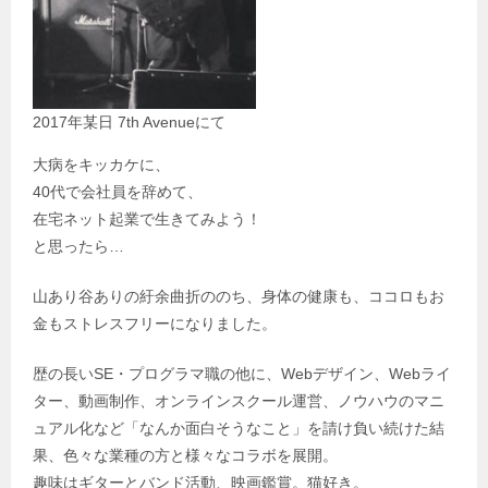
2017年某日 7th Avenueにて
大病をキッカケに、
40代で会社員を辞めて、
在宅ネット起業で生きてみよう！
と思ったら…
山あり谷ありの紆余曲折ののち、身体の健康も、ココロもお
金もストレスフリーになりました。
歴の長いSE・プログラマ職の他に、Webデザイン、Webライ
ター、動画制作、オンラインスクール運営、ノウハウのマニ
ュアル化など「なんか面白そうなこと」を請け負い続けた結
果、色々な業種の方と様々なコラボを展開。
趣味はギターとバンド活動、映画鑑賞。猫好き。