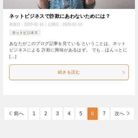
ネットビジネスで詐欺にあわないためには？
更新日：
2020-02-15
公開日：
2020-02-10
ネットビジネス
あなたがこのブログ記事を見ている ということは、ネット
ビジネスによる 詐欺に興味があるはず。 でも…ほんっとに
[…]
続きを読む
前へ
1
2
3
4
5
6
7
次へ