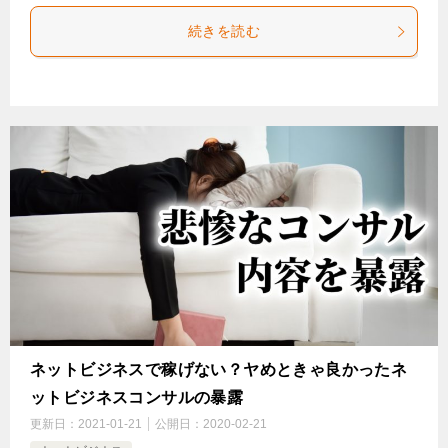
続きを読む
ネットビジネスで稼げない？ヤめときゃ良かったネ
ットビジネスコンサルの暴露
更新日：
2021-01-21
公開日：
2020-02-21