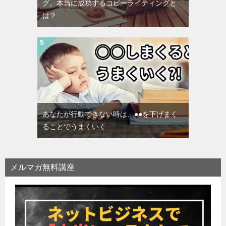
グ。本当に成功するコピーライティングと
は？
あなたが行動できない時は、●●を下げまく
ることでうまくいく
メルマガ無料講座