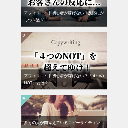
アフィリエイト初心者が稼げない？反応にが
っつき過ぎ！
アフィリエイト初心者が稼げない？「４つの
NOT」とは？
多くの人が間違えているコピーライティン