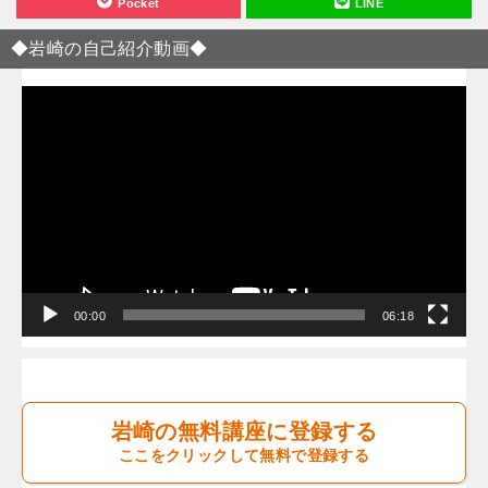
Pocket
LINE
◆岩崎の自己紹介動画◆
動
画
プ
レ
ー
ヤ
ー
00:00
06:18
岩崎の無料講座に登録する
ここをクリックして無料で登録する