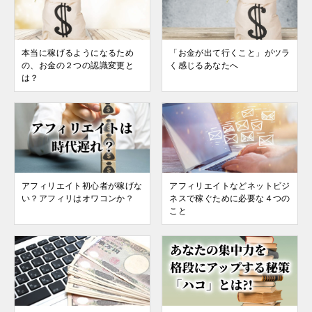
本当に稼げるようになるため
「お金が出て行くこと」がツラ
の、お金の２つの認識変更と
く感じるあなたへ
は？
アフィリエイト初心者が稼げな
アフィリエイトなどネットビジ
い？アフィリはオワコンか？
ネスで稼ぐために必要な４つの
こと