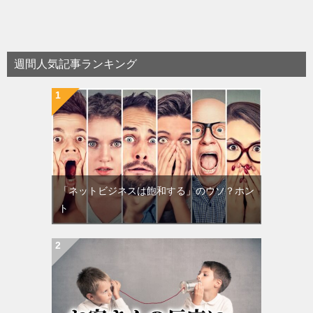
週間人気記事ランキング
「ネットビジネスは飽和する」のウソ？ホン
ト