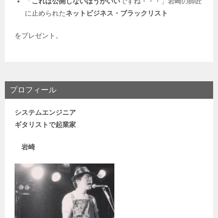
「
これは公開しないほうがいい
ですね・・・」岩崎の師匠
に止められた
ネットビジネス・
ブラックリスト
をプレゼント。
プロフィール
システムエンジニア
ギタリストで
起業家
岩崎