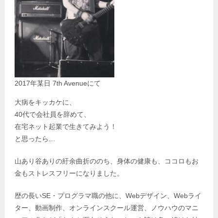
2017年某日 7th Avenueにて
大病をキッカケに、
40代で会社員を辞めて、
在宅ネット起業で生きてみよう！
と思ったら…
山あり谷ありの紆余曲折ののち、身体の健康も、ココロもお
金もストレスフリーになりました。
歴の長いSE・プログラマ職の他に、Webデザイン、Webライ
ター、動画制作、オンラインスクール運営、ノウハウのマニ