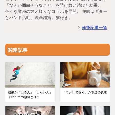
「なんか面白そうなこと」を請け負い続けた結果、
色々な業種の方と様々なコラボを展開。 趣味はギター
とバンド活動、映画鑑賞。猫好き。
執筆記事一覧
関連記事
成果が「出る人」「出ない人」
「ラクして稼ぐ」の本当の意味
その１つの傾向とは？