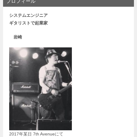
プロフィール
システムエンジニア
ギタリストで
起業家
岩崎
2017年某日 7th Avenueにて