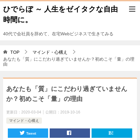
ひでらぼ ～ 人生をゼイタクな自由
時間に。
40代で会社員を辞めて、在宅Webビジネスで生きてみる
TOP
マインド・心構え
あなたも「質」にこだわり過ぎていませんか？初めこそ「量」の理
由
あなたも「質」にこだわり過ぎていません
か？初めこそ「量」の理由
更新日：
2020-03-04
公開日：
2019-10-16
マインド・心構え
Tweet