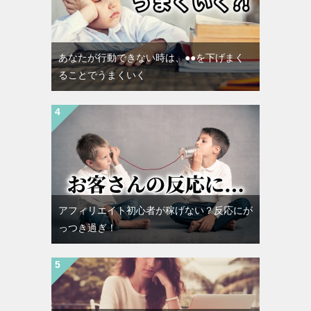
あなたが行動できない時は、●●を下げまく
ることでうまくいく
アフィリエイト初心者が稼げない？反応にが
っつき過ぎ！