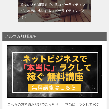
多くの人が間違えているコピーライティン
グ。本当に成功するコピーライティングと
は？
メルマガ無料講座
こちらの無料講座だけでこっそり、「本当に」ラクして稼ぐ