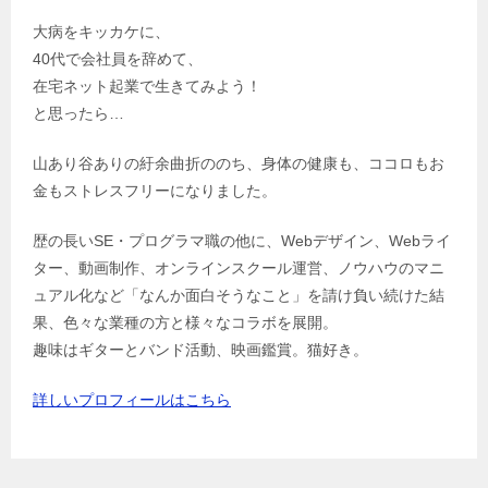
大病をキッカケに、
40代で会社員を辞めて、
在宅ネット起業で生きてみよう！
と思ったら…
山あり谷ありの紆余曲折ののち、身体の健康も、ココロもお
金もストレスフリーになりました。
歴の長いSE・プログラマ職の他に、Webデザイン、Webライ
ター、動画制作、オンラインスクール運営、ノウハウのマニ
ュアル化など「なんか面白そうなこと」を請け負い続けた結
果、色々な業種の方と様々なコラボを展開。
趣味はギターとバンド活動、映画鑑賞。猫好き。
詳しいプロフィールはこちら