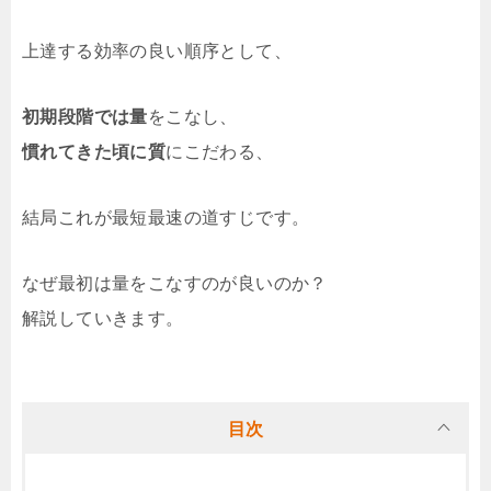
上達する効率の良い順序として、
初期段階では量
をこなし、
慣れてきた頃に質
にこだわる、
結局これが最短最速の道すじです。
なぜ最初は量をこなすのが良いのか？
解説していきます。
目次