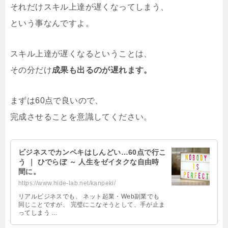
それだけスキル上達が遅くなってしまう、
という事なんですよ。
スキル上達が遅くなるということは、
その分だけ
成果も出るのが遅れます。
まずは60点で良いので、
完成させることを意識してください。
ビジネスでカンペキはしんどい…60点で行こ
う ｜ ひでらぼ ～ 人生をゼイタクな自由時
間に。
https://www.hide-lab.net/kanpeki/
リアルビジネスでも、 ネット起業・Web副業でも
同じことですが、 完璧にこなそうとして、手が止ま
ってしまう …