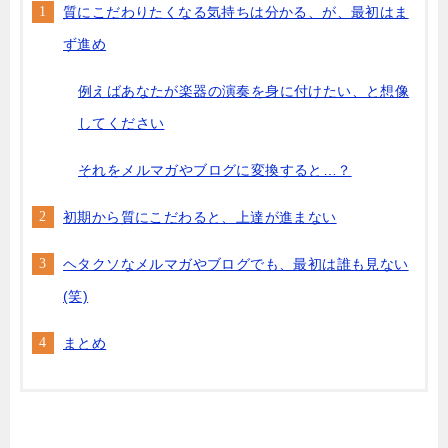
質にこだわりたくなる気持ちは分かる、が、最初はま
ず進め
例えばあなたが楽器の演奏を身に付けたい、と想像
してください
それをメルマガやブログに変換すると…？
初期から質にこだわると、上達が進まない
ヘタクソなメルマガやブログでも、最初は誰も見ない
(笑)
まとめ