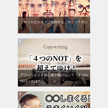
「ネットビジネスは飽和する」のウソ？ホン
ト
アフィリエイト初心者が稼げない？「４つの
NOT」とは？