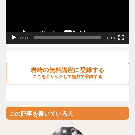
レ
ー
ヤ
ー
00:00
06:18
岩崎の無料講座に登録する
ここをクリックして無料で登録する
この記事を書いている人