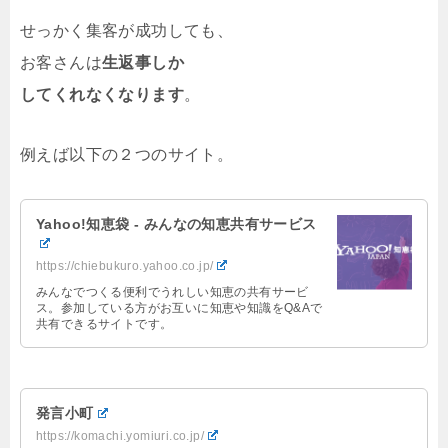
せっかく集客が成功しても、
お客さんは
生返事しか
してくれなくなります
。
例えば以下の２つのサイト。
Yahoo!知恵袋 - みんなの知恵共有サービス
https://chiebukuro.yahoo.co.jp/
みんなでつくる便利でうれしい知恵の共有サービ
ス。参加している方がお互いに知恵や知識をQ&Aで
共有できるサイトです。
発言小町
https://komachi.yomiuri.co.jp/