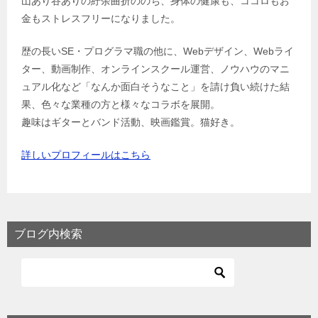
山あり谷ありの紆余曲折ののち、身体の健康も、ココロもお
金もストレスフリーになりました。
歴の長いSE・プログラマ職の他に、Webデザイン、Webライ
ター、動画制作、オンラインスクール運営、ノウハウのマニ
ュアル化など「なんか面白そうなこと」を請け負い続けた結
果、色々な業種の方と様々なコラボを展開。
趣味はギターとバンド活動、映画鑑賞。猫好き。
詳しいプロフィールはこちら
ブログ内検索