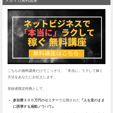
メルマガ無料講座
こちらの無料講座だけでこっそり、「本当に」ラクして稼ぐ
方法をあなたにお伝えします。
登録者限定特典として、
参加費３００万円のセミナー
で公開された
『人を意のまま
に誘導する扇動ノウハウ』