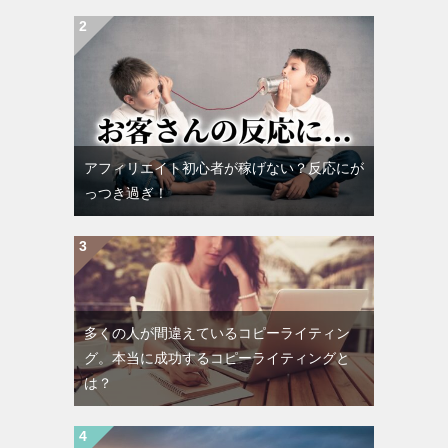
アフィリエイト初心者が稼げない？反応にが
っつき過ぎ！
多くの人が間違えているコピーライティン
グ。本当に成功するコピーライティングと
は？