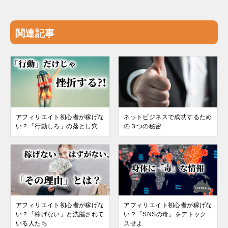
関連記事
アフィリエイト初心者が稼げな
ネットビジネスで成功するため
い？「行動しろ」の落とし穴
の３つの秘密
アフィリエイト初心者が稼げな
アフィリエイト初心者が稼げな
い？「稼げない」と洗脳されて
い？「SNSの毒」をデトック
いる人たち
スせよ