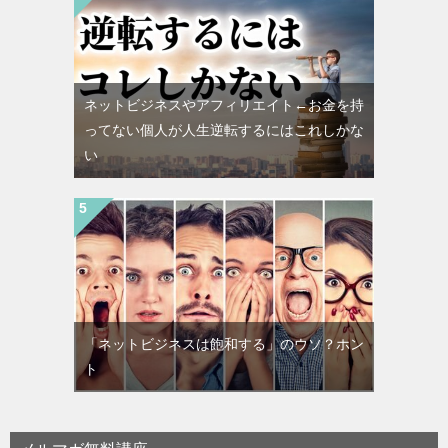
ネットビジネスやアフィリエイト←お金を持
ってない個人が人生逆転するにはこれしかな
い
「ネットビジネスは飽和する」のウソ？ホン
ト