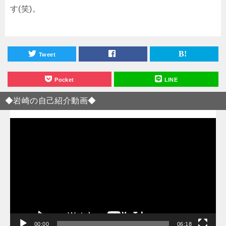
す(笑)。
Tweet
Pocket
LINE
◆岩崎の自己紹介動画◆
動
画
プ
レ
ー
ヤ
ー
00:00
06:18