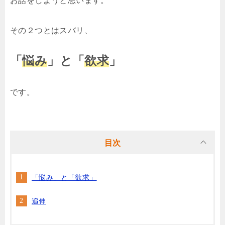
お話をしようと思います。
その２つとはスバリ、
「
悩み
」と「
欲求
」
です。
目次
「悩み」と「欲求」
追伸