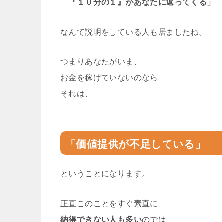
『１０分の１』があなたに返ってくる」
なんて説明をしている人も居ましたね。
つまりあなたがいま、
お金を稼げていないのなら
それは、
「価値提供が不足している」
ということになります。
正直このことをすぐ素直に
納得できない人も多い
のでは