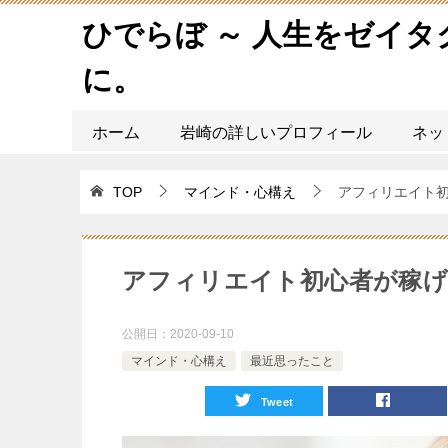
ひでらぼ ～ 人生をゼイ
に。
ホーム
岩崎の詳しいプロフィール
ネッ
TOP
マインド・心構え
アフィリエイト
アフィリエイト初心者が稼
公開日：
2020-09-10
マインド・心構え
最近思ったこと
Tweet