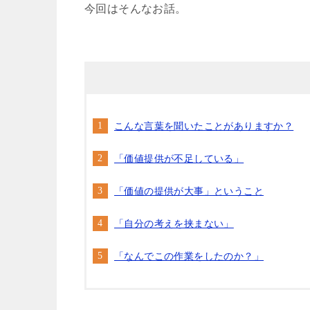
今回はそんなお話。
こんな言葉を聞いたことがありますか？
「価値提供が不足している」
「価値の提供が大事」ということ
「自分の考えを挟まない」
「なんでこの作業をしたのか？」