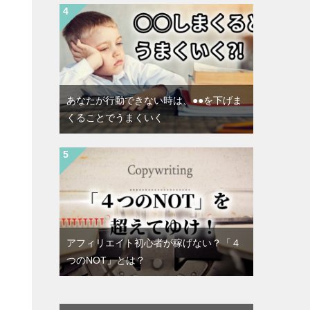
あなたが行動できない時は、●●を下げま
くることでうまくいく
アフィリエイト初心者が稼げない？「４
つのNOT」とは？