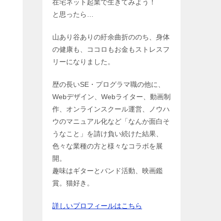
在宅ネット起業で生きてみよう！
と思ったら…
山あり谷ありの紆余曲折ののち、身体
の健康も、ココロもお金もストレスフ
リーになりました。
歴の長いSE・プログラマ職の他に、
Webデザイン、Webライター、動画制
作、オンラインスクール運営、ノウハ
ウのマニュアル化など「なんか面白そ
うなこと」を請け負い続けた結果、
色々な業種の方と様々なコラボを展
開。
趣味はギターとバンド活動、映画鑑
賞。猫好き。
詳しいプロフィールはこちら