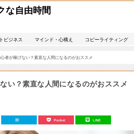
タクな自由時間
トビジネス
マインド・心構え
コピーライティング
初心者が稼げない？素直な人間になるのがおススメ
げない？素直な人間になるのがおススメ
Pocket
LINE