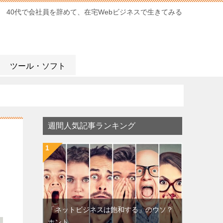
40代で会社員を辞めて、在宅Webビジネスで生きてみる
ツール・ソフト
週間人気記事ランキング
「ネットビジネスは飽和する」のウソ？
ホント