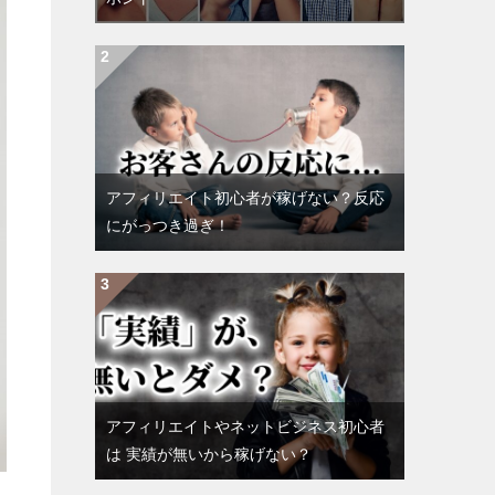
アフィリエイト初心者が稼げない？反応
にがっつき過ぎ！
アフィリエイトやネットビジネス初心者
は 実績が無いから稼げない？