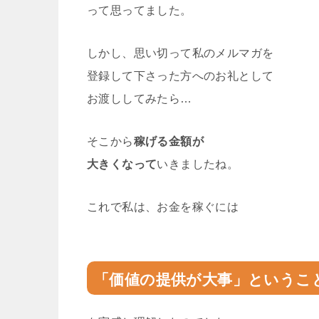
って思ってました。
しかし、思い切って私のメルマガを
登録して下さった方へのお礼として
お渡ししてみたら…
そこから
稼げる金額が
大きくなって
いきましたね。
これで私は、お金を稼ぐには
「価値の提供が大事」というこ