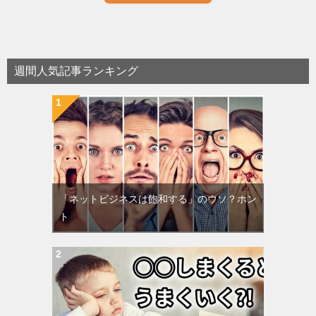
週間人気記事ランキング
「ネットビジネスは飽和する」のウソ？ホン
ト