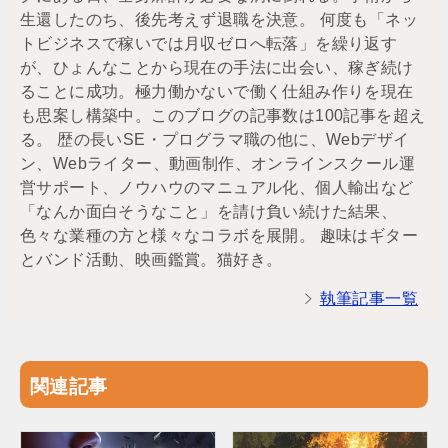
生還したのち、後先考えず退職を決意。 何度も「ネッ
トビジネスで稼いでは月収ゼロへ転落」を繰り返す
が、ひょんなことから現在の手法に出会い、稼ぎ続け
ることに成功。極力働かないで働く仕組み作りを現在
も思案し構築中。このブログの記事数は100記事を超え
る。 歴の長いSE・プログラマ職の他に、Webデザイ
ン、Webライター、動画制作、オンラインスクール運
営サポート、ノウハウのマニュアル化、個人輸出など
「なんか面白そうなこと」を請け負い続けた結果、
色々な業種の方と様々なコラボを展開。 趣味はギター
とバンド活動、映画鑑賞。猫好き。
執筆記事一覧
関連記事