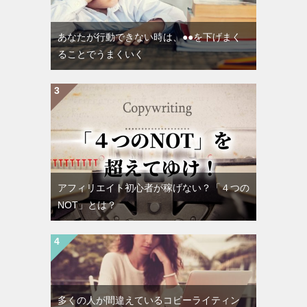
あなたが行動できない時は、●●を下げまく
ることでうまくいく
アフィリエイト初心者が稼げない？「４つの
NOT」とは？
多くの人が間違えているコピーライティン