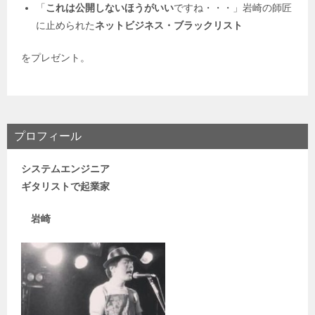
「
これは公開しないほうがいい
ですね・・・」岩崎の師匠
に止められた
ネットビジネス・
ブラックリスト
をプレゼント。
プロフィール
システムエンジニア
ギタリストで
起業家
岩崎