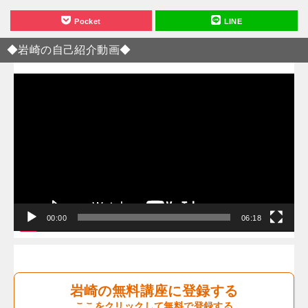
Pocket
LINE
◆岩崎の自己紹介動画◆
動
画
プ
レ
ー
ヤ
ー
00:00
06:18
岩崎の無料講座に登録する
ここをクリックして無料で登録する