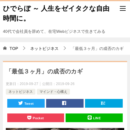
ひでらぼ ～ 人生をゼイタクな自由
時間に。
40代で会社員を辞めて、在宅Webビジネスで生きてみる
TOP
ネットビジネス
「最低３ヶ月」の成否のカギ
「最低３ヶ月」の成否のカギ
更新日：
2019-09-27
公開日：
2019-09-26
ネットビジネス
マインド・心構え
Tweet
Pocket
LINE