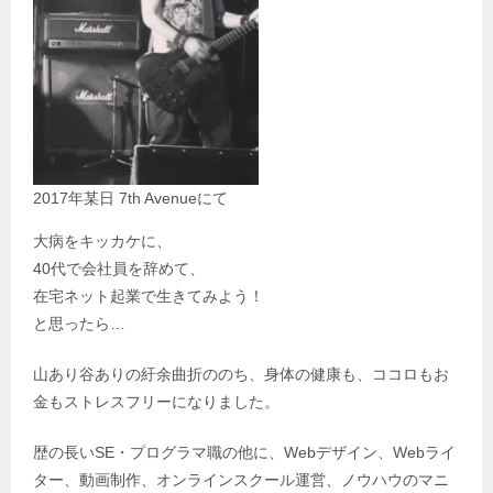
2017年某日 7th Avenueにて
大病をキッカケに、
40代で会社員を辞めて、
在宅ネット起業で生きてみよう！
と思ったら…
山あり谷ありの紆余曲折ののち、身体の健康も、ココロもお
金もストレスフリーになりました。
歴の長いSE・プログラマ職の他に、Webデザイン、Webライ
ター、動画制作、オンラインスクール運営、ノウハウのマニ