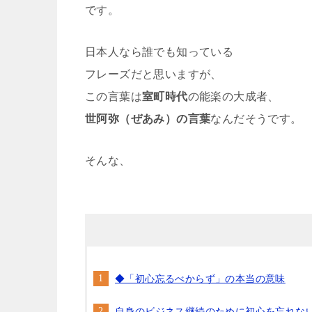
です。
日本人なら誰でも知っている
フレーズだと思いますが、
この言葉は
室町時代
の能楽の大成者、
世阿弥（ぜあみ）の言葉
なんだそうです。
そんな、
◆「初心忘るべからず」の本当の意味
自身のビジネス継続のために初心を忘れな