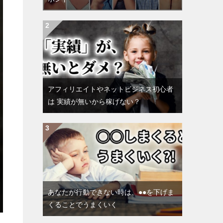
アフィリエイトやネットビジネス初心者
は 実績が無いから稼げない？
あなたが行動できない時は、●●を下げま
くることでうまくいく