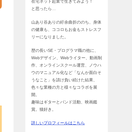
在宅ネット起業で生きてみよう！
と思ったら…
山あり谷ありの紆余曲折ののち、身体
の健康も、ココロもお金もストレスフ
リーになりました。
歴の長いSE・プログラマ職の他に、
Webデザイン、Webライター、動画制
作、オンラインスクール運営、ノウハ
ウのマニュアル化など「なんか面白そ
うなこと」を請け負い続けた結果、
色々な業種の方と様々なコラボを展
開。
趣味はギターとバンド活動、映画鑑
賞。猫好き。
詳しいプロフィールはこちら