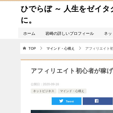
ひでらぼ ～ 人生をゼイ
に。
ホーム
岩崎の詳しいプロフィール
ネッ
TOP
マインド・心構え
アフィリエイト
アフィリエイト初心者が稼げ
公開日：
2020-09-16
ネットビジネス
マインド・心構え
Tweet