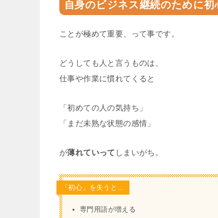
自身のビジネス継続のために初
ことが極めて重要、って事です。
どうしても人と言うものは、
仕事や作業に慣れてくると
「初めての人の気持ち」
「まだ未熟な状態の感情」
が
薄れていって
しまいがち。
「初心」を失うと…
専門用語が増える