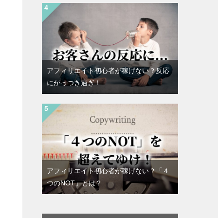
アフィリエイト初心者が稼げない？反応
にがっつき過ぎ！
アフィリエイト初心者が稼げない？「４
つのNOT」とは？