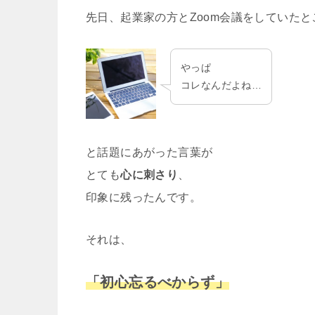
先日、起業家の方とZoom会議をしていたと
やっぱ
コレなんだよね…
と話題にあがった言葉が
とても
心に刺さり
、
印象に残ったんです。
それは、
「初心忘るべからず」