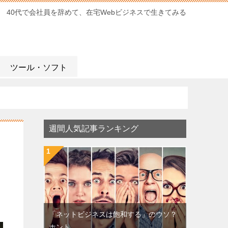
40代で会社員を辞めて、在宅Webビジネスで生きてみる
ツール・ソフト
週間人気記事ランキング
「ネットビジネスは飽和する」のウソ？
ホント